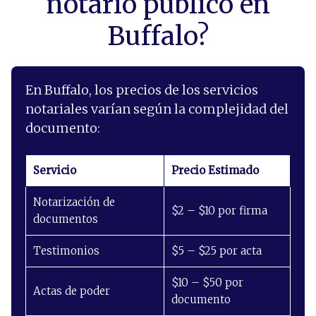
notario público en
Buffalo?
En Buffalo, los precios de los servicios
notariales varían según la complejidad del
documento:
Servicio
Precio Estimado
Notarización de
$2 – $10 por firma
documentos
Testimonios
$5 – $25 por acta
$10 – $50 por
Actas de poder
documento