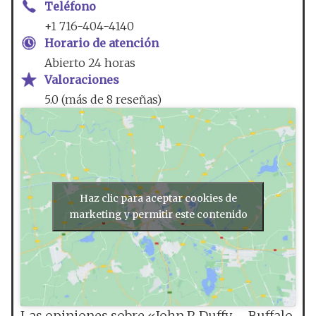
Teléfono
+1 716-404-4140
Horario de atención
Abierto 24 horas
Valoraciones
5.0 (más de 8 reseñas)
Haz clic para aceptar cookies de
marketing y permitir este contenido
Las opiniones sobre «John P. Duffy – Buffalo