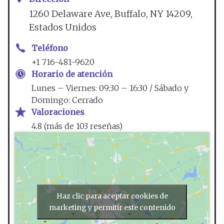
1260 Delaware Ave, Buffalo, NY 14209,
Estados Unidos
Teléfono
+1 716-481-9620
Horario de atención
Lunes – Viernes: 09:30 – 16:30 / Sábado y
Domingo: Cerrado
Valoraciones
4.8 (más de 103 reseñas)
Haz clic para aceptar cookies de
marketing y permitir este contenido