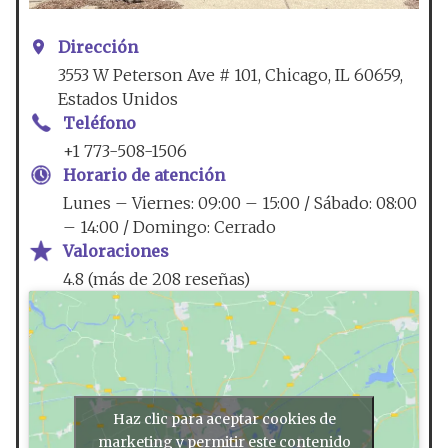
Dirección
3553 W Peterson Ave # 101, Chicago, IL 60659,
Estados Unidos
Teléfono
+1 773-508-1506
Horario de atención
Lunes – Viernes: 09:00 – 15:00 / Sábado: 08:00
– 14:00 / Domingo: Cerrado
Valoraciones
4.8 (más de 208 reseñas)
Haz clic para aceptar cookies de
marketing y permitir este contenido