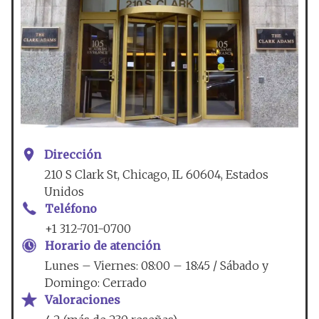
Dirección
210 S Clark St, Chicago, IL 60604, Estados
Unidos
Teléfono
+1 312-701-0700
Horario de atención
Lunes – Viernes: 08:00 – 18:45 / Sábado y
Domingo: Cerrado
Valoraciones